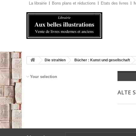
La librairie
Bons plans et réductions
Etats des livres
M
Die strahlen
Bücher : Kunst und gesellschaft
Your selection
ALTE 