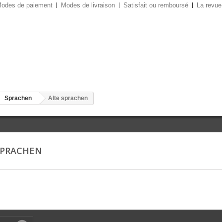
odes de paiement
Modes de livraison
Satisfait ou remboursé
La revue
Sprachen
Alte sprachen
SPRACHEN