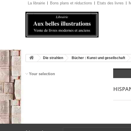
La librairie
Bons plans et réductions
Etats des livres
M
Die strahlen
Bücher : Kunst und gesellschaft
Your selection
HISPA