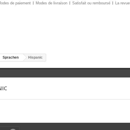
odes de paiement
Modes de livraison
Satisfait ou remboursé
La revue
Sprachen
Hispanic
NIC