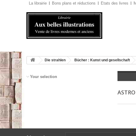
La librairie
Bons plans et réductions
Etats des livres
M
Die strahlen
Bücher : Kunst und gesellschaft
Your selection
ASTRO