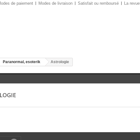
odes de paiement
Modes de livraison
Satisfait ou remboursé
La revue
Paranormal, esoterik
Astrologie
LOGIE