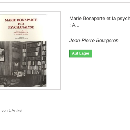
Marie Bonaparte et la psyc
: A...
Jean-Pierre Bourgeron
Auf Lager
 von 1 Artikel