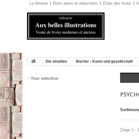
La librairie
Bons plans et réductions
Etats des livres
M
Die strahlen
Bücher : Kunst und gesellschaft
Your selection
PSYCH
Sortierun
Zeige 1 - 1