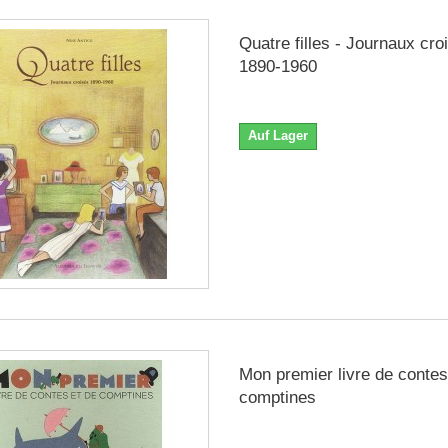
Quatre filles - Journaux cro
1890-1960
Auf Lager
Mon premier livre de contes
comptines