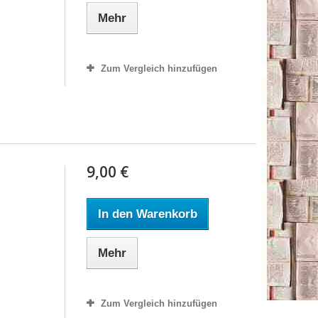
Mehr
Zum Vergleich hinzufügen
9,00 €
In den Warenkorb
Mehr
Zum Vergleich hinzufügen