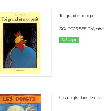
Toi grand et moi petit
SOLOTAREFF Grégoire
Auf Lager
Les doigts dans le nez