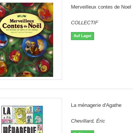
Merveilleux contes de Noel
COLLECTIF
Auf Lager
La ménagerie d'Agathe
Chevillard, Éric