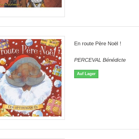
En route Père Noël !
PERCEVAL Bénédicte
Auf Lager