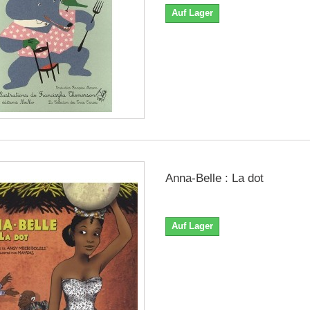
Auf Lager
Anna-Belle : La dot
Auf Lager