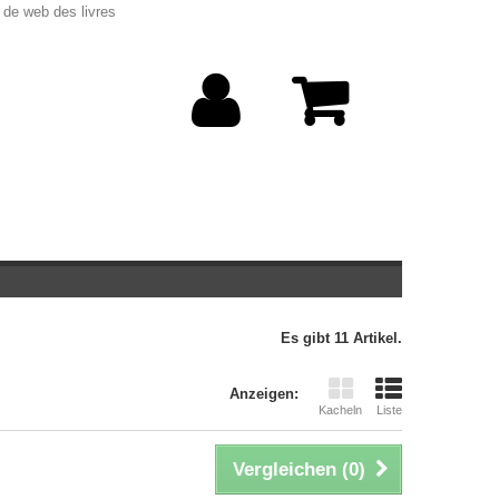
 de web des livres
Es gibt 11 Artikel.
Anzeigen:
Kacheln
Liste
Vergleichen (
0
)