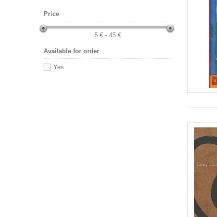
Price
5 € - 45 €
Available for order
Yes