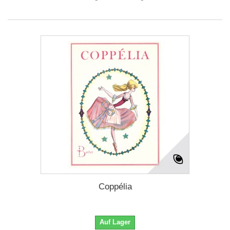
Coppélia
Auf Lager