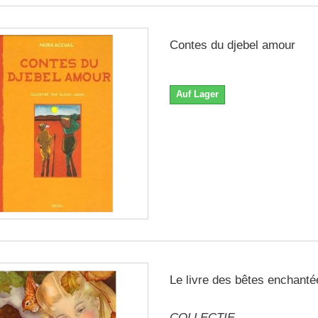
Contes du djebel amour
Auf Lager
Le livre des bêtes enchanté
COLLECTIF