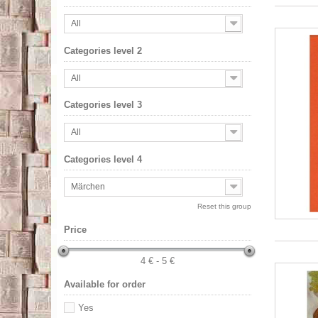
All
Categories level 2
All
Categories level 3
All
Categories level 4
Märchen
Reset this group
Price
4 € - 5 €
Available for order
Yes