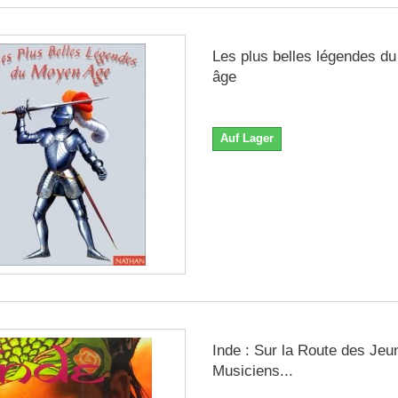
Les plus belles légendes d
âge
Auf Lager
Inde : Sur la Route des Jeu
Musiciens...