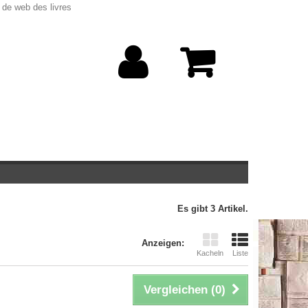
 de web des livres
Es gibt 3 Artikel.
Anzeigen:
Kacheln
Liste
Vergleichen (
0
)