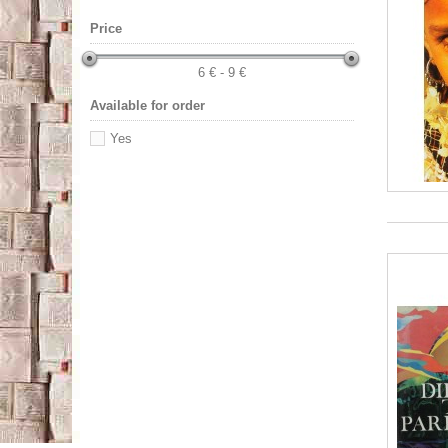
Price
6 € - 9 €
Available for order
Yes