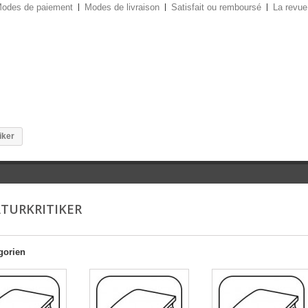
odes de paiement
Modes de livraison
Satisfait ou remboursé
La revue
iker
ATURKRITIKER
gorien