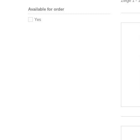
Zeige 1 - 
Available for order
Yes