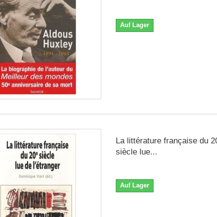
Auf Lager
La littérature française du 2
siècle lue...
Auf Lager