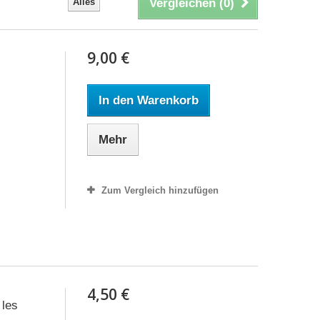
Alles
Vergleichen (
0
)
9,00 €
In den Warenkorb
Mehr
Zum Vergleich hinzufügen
4,50 €
 les