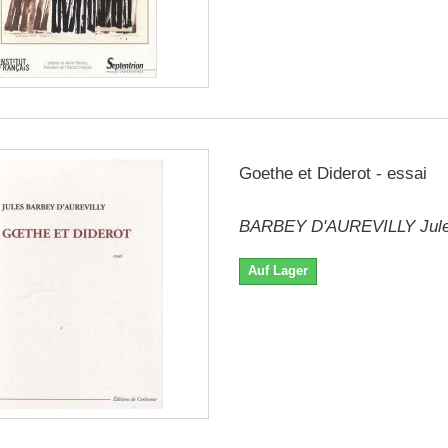
Goethe et Diderot - essai
BARBEY D'AUREVILLY Jul
Auf Lager