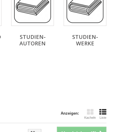
D
STUDIEN-
STUDIEN-
AUTOREN
WERKE
Anzeigen:
Kacheln
Liste