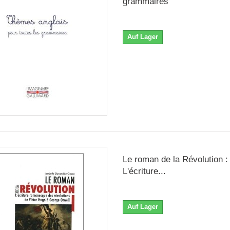
grammaires
Auf Lager
Le roman de la Révolution :
L'écriture...
Auf Lager