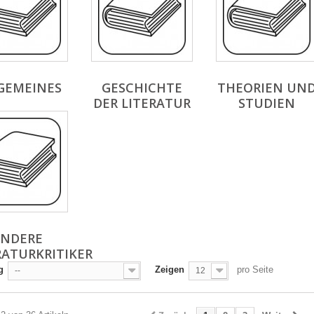
GEMEINES
GESCHICHTE
THEORIEN UN
DER LITERATUR
STUDIEN
ANDERE
RATURKRITIKER
g
Zeigen
pro Seite
--
12