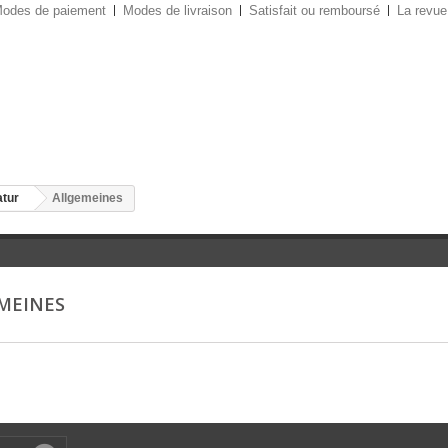
odes de paiement
Modes de livraison
Satisfait ou remboursé
La revue
atur
Allgemeines
MEINES