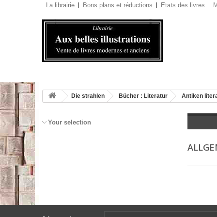
La librairie
Bons plans et réductions
Etats des livres
M
Die strahlen
Bücher : Literatur
Antiken liter
Your selection
ALLGE