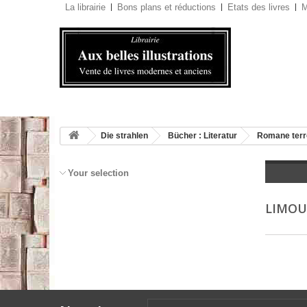
La librairie
Bons plans et réductions
Etats des livres
M
Die strahlen
Bücher : Literatur
Romane terr
Your selection
LIMOU