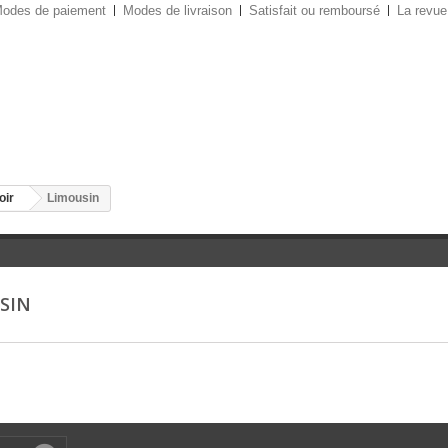
odes de paiement
Modes de livraison
Satisfait ou remboursé
La revue
oir
Limousin
SIN