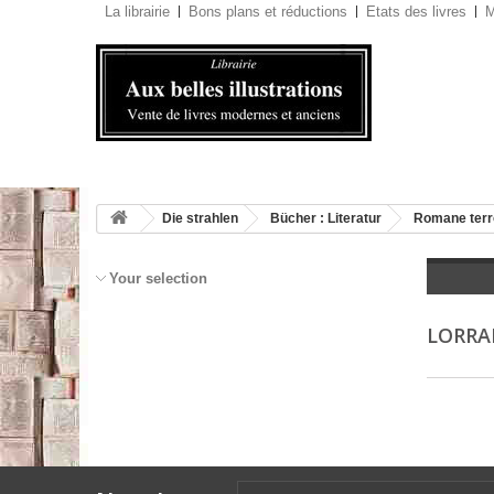
La librairie
Bons plans et réductions
Etats des livres
M
Die strahlen
Bücher : Literatur
Romane terr
Your selection
LORRA