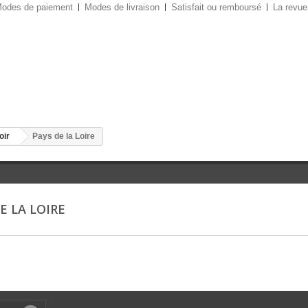
odes de paiement
Modes de livraison
Satisfait ou remboursé
La revue
oir
Pays de la Loire
E LA LOIRE