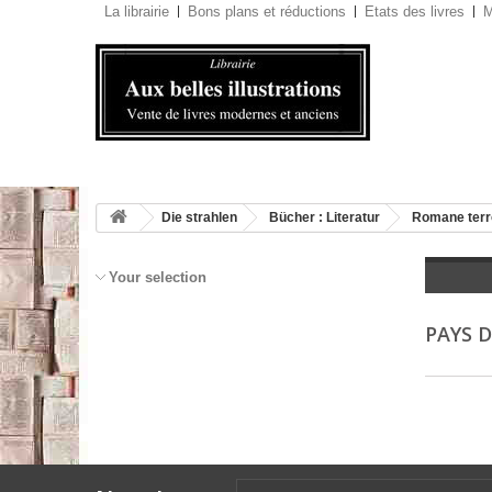
La librairie
Bons plans et réductions
Etats des livres
M
Die strahlen
Bücher : Literatur
Romane terr
Your selection
PAYS D