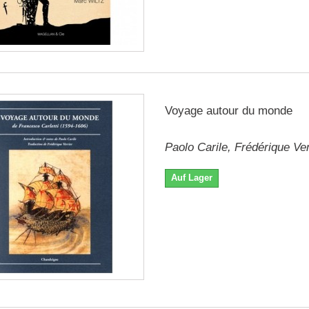
Voyage autour du monde
Paolo Carile, Frédérique Ver
Auf Lager