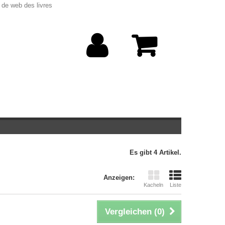
 de web des livres
Es gibt 4 Artikel.
Anzeigen:
Kacheln
Liste
Vergleichen (
0
)