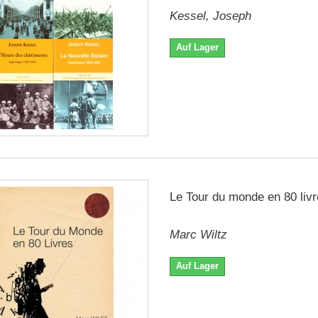
Kessel, Joseph
Auf Lager
Le Tour du monde en 80 liv
Marc Wiltz
Auf Lager