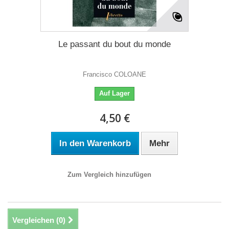
Le passant du bout du monde
Francisco COLOANE
Auf Lager
4,50 €
In den Warenkorb
Mehr
Zum Vergleich hinzufügen
Vergleichen (
0
)