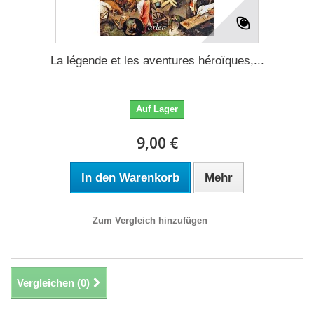
La légende et les aventures héroïques,...
Auf Lager
9,00 €
In den Warenkorb
Mehr
Zum Vergleich hinzufügen
Vergleichen (
0
)