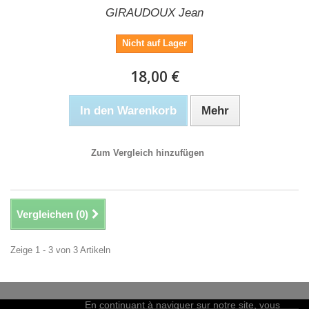
GIRAUDOUX Jean
Nicht auf Lager
18,00 €
In den Warenkorb
Mehr
Zum Vergleich hinzufügen
Vergleichen (
0
)
Zeige 1 - 3 von 3 Artikeln
En continuant à naviguer sur notre site, vous