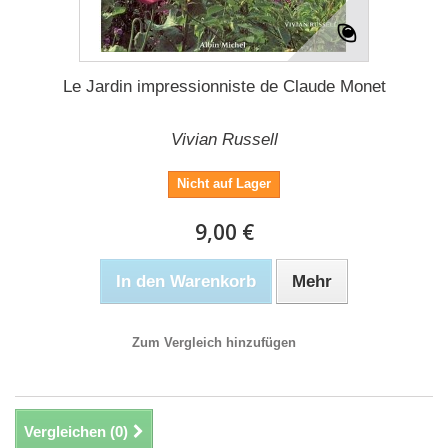
Le Jardin impressionniste de Claude Monet
Vivian Russell
Nicht auf Lager
9,00 €
In den Warenkorb
Mehr
Zum Vergleich hinzufügen
Vergleichen (
0
)