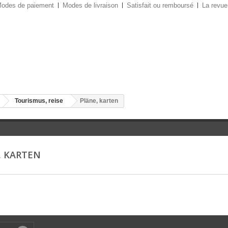
odes de paiement
Modes de livraison
Satisfait ou remboursé
La revue
Tourismus, reise
Pläne, karten
, KARTEN