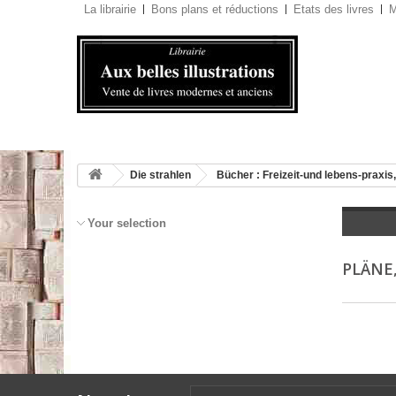
La librairie
Bons plans et réductions
Etats des livres
M
Die strahlen
Bücher : Freizeit-und lebens-praxis,
Your selection
PLÄNE