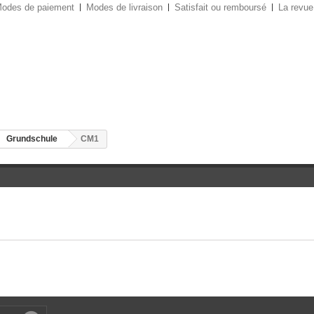
odes de paiement
Modes de livraison
Satisfait ou remboursé
La revue
Grundschule
CM1