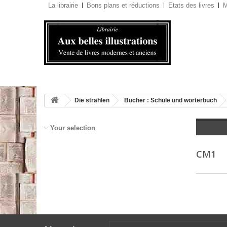
La librairie
Bons plans et réductions
Etats des livres
M
Die strahlen
Bücher : Schule und wörterbuch
Your selection
CM1