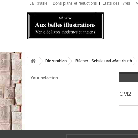
La librairie
Bons plans et réductions
Etats des livres
M
Die strahlen
Bücher : Schule und wörterbuch
Your selection
CM2