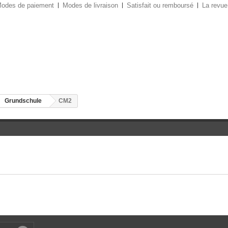
odes de paiement
Modes de livraison
Satisfait ou remboursé
La revue
Grundschule
CM2