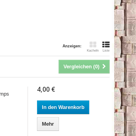
Anzeigen:
Kacheln
Liste
Vergleichen (
0
)
4,00 €
emps
In den Warenkorb
Mehr