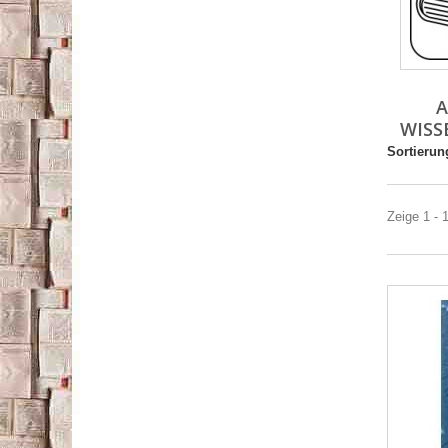
WISS
Sortierun
Zeige 1 - 1