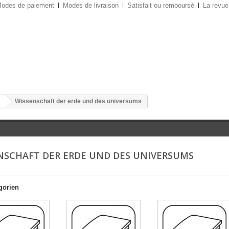
odes de paiement
Modes de livraison
Satisfait ou remboursé
La revue
Wissenschaft der erde und des universums
NSCHAFT DER ERDE UND DES UNIVERSUMS
gorien