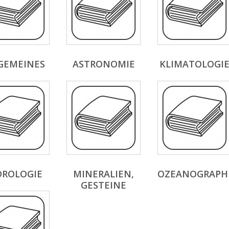
GEMEINES
ASTRONOMIE
KLIMATOLOGI
DROLOGIE
MINERALIEN,
OZEANOGRAPH
GESTEINE