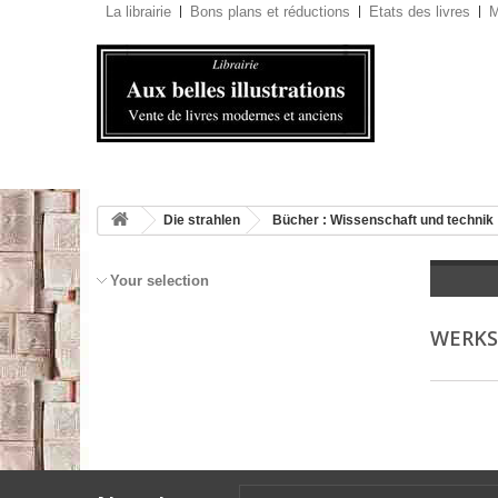
La librairie
Bons plans et réductions
Etats des livres
M
Die strahlen
Bücher : Wissenschaft und technik
Your selection
WERKS