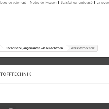
odes de paiement
Modes de livraison
Satisfait ou remboursé
La revue
Technische, angewandte wissenschaften
Werkstofftechnik
TOFFTECHNIK