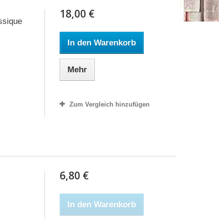
18,00 €
assique
In den Warenkorb
Mehr
Zum Vergleich hinzufügen
6,80 €
In den Warenkorb