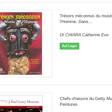
Trésors méconnus du musé
l'Homme. Dans...
DI CHIARA Catherine Eve
Auf Lager
Chefs-d'oeuvre du Getty M
Peintures