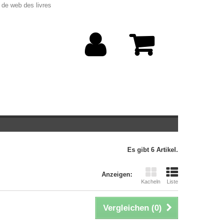
 de web des livres
Es gibt 6 Artikel.
Anzeigen:
Kacheln
Liste
Vergleichen (
0
)