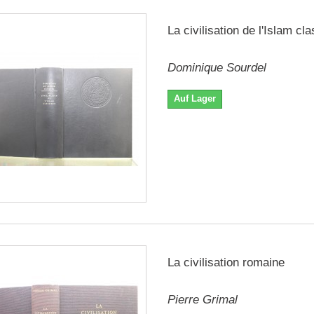
La civilisation de l'Islam cl
Dominique Sourdel
Auf Lager
La civilisation romaine
Pierre Grimal