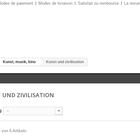
odes de paiement
Modes de livraison
Satisfait ou remboursé
La revue
Kunst, musik, kino
Kunst und zivilisation
 UND ZIVILISATION
g
--
6 von 6 Artikeln