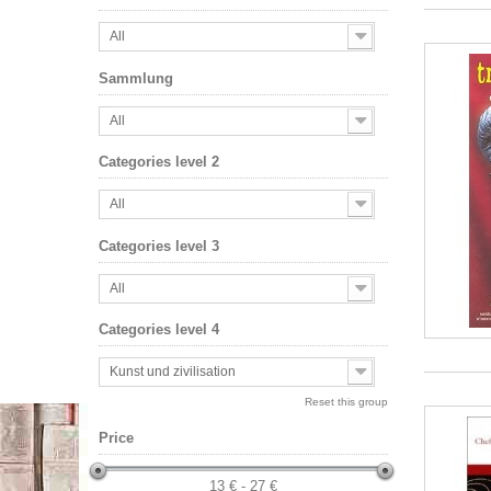
All
Sammlung
All
Categories level 2
All
Categories level 3
All
Categories level 4
Kunst und zivilisation
Reset this group
Price
13 € - 27 €