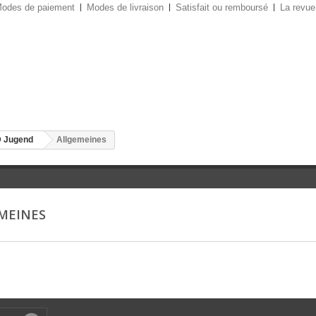
odes de paiement
Modes de livraison
Satisfait ou remboursé
La revue
 Jugend
Allgemeines
MEINES