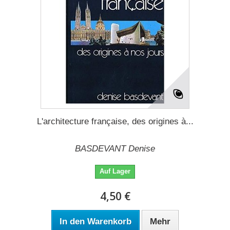
L'architecture française, des origines à...
BASDEVANT Denise
Auf Lager
4,50 €
In den Warenkorb
Mehr