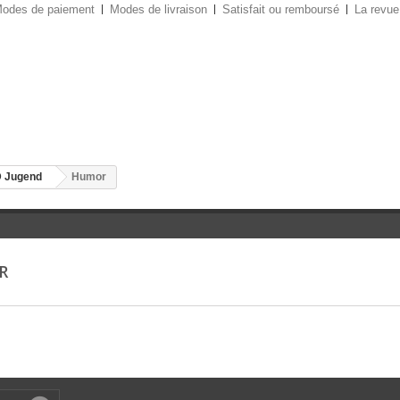
odes de paiement
Modes de livraison
Satisfait ou remboursé
La revue
 Jugend
Humor
R