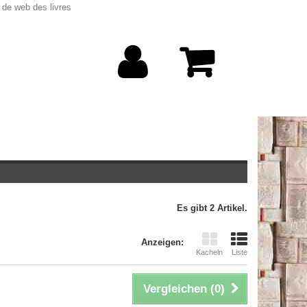
 de web des livres
Es gibt 2 Artikel.
Anzeigen:
Kacheln
Liste
Vergleichen (
0
)