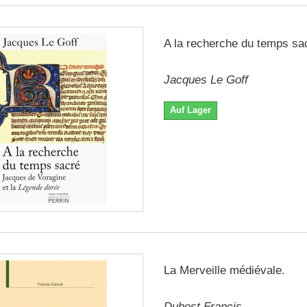
A la recherche du temps sa
Jacques Le Goff
Auf Lager
La Merveille médiévale.
Dubost Francis