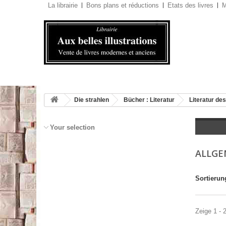
La librairie
Bons plans et réductions
Etats des livres
M
Die strahlen
Bücher : Literatur
Literatur des
Your selection
ALLGE
Sortierun
Zeige 1 - 