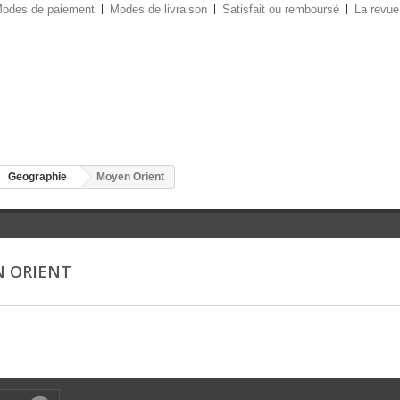
odes de paiement
Modes de livraison
Satisfait ou remboursé
La revue
Geographie
Moyen Orient
 ORIENT