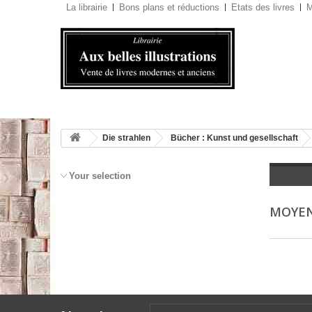
La librairie
Bons plans et réductions
Etats des livres
M
Die strahlen
Bücher : Kunst und gesellschaft
Your selection
MOYEN