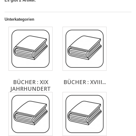
Es gibt 2 Artikel.
Unterkategorien
BÜCHER : XIX
BÜCHER : XVIII...
JAHRHUNDERT