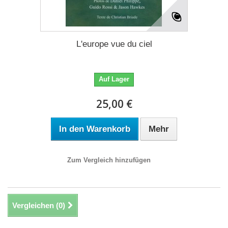
L'europe vue du ciel
Auf Lager
25,00 €
In den Warenkorb
Mehr
Zum Vergleich hinzufügen
Vergleichen (
0
)