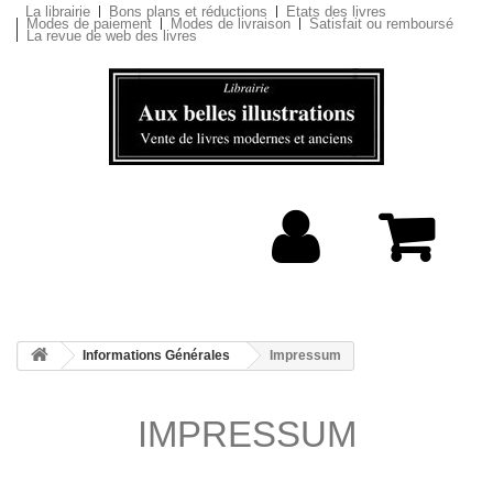
La librairie
Bons plans et réductions
Etats des livres
Modes de paiement
Modes de livraison
Satisfait ou remboursé
La revue de web des livres
Informations Générales
Impressum
IMPRESSUM