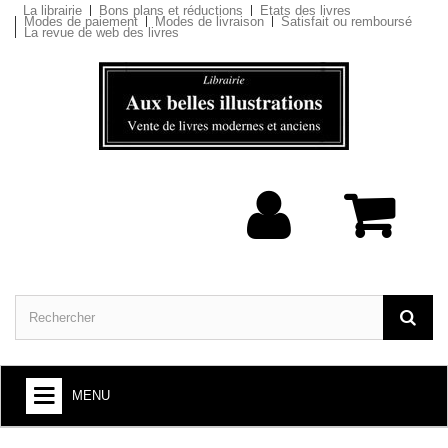
La librairie
Bons plans et réductions
Etats des livres
Modes de paiement
Modes de livraison
Satisfait ou remboursé
La revue de web des livres
MENU
ARTS ET SOCIÉTÉ