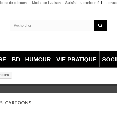
odes de paiement
Modes de livraison
Satisfait ou remboursé
La revue
SE
BD - HUMOUR
VIE PRATIQUE
SOCI
rtoons
S, CARTOONS