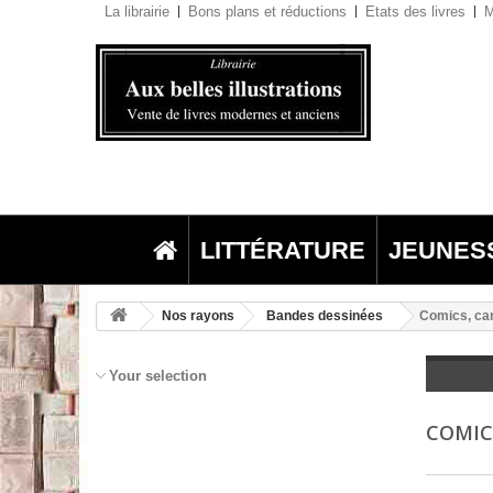
La librairie
Bons plans et réductions
Etats des livres
M
LITTÉRATURE
JEUNES
Nos rayons
Bandes dessinées
Comics, ca
Your selection
COMIC