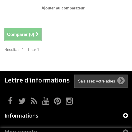
Ajouter au comparateur
Comparer (
0
)
Résultats 1 - 1 sur 1.
Lettre d'informations
Informations
Mon compte