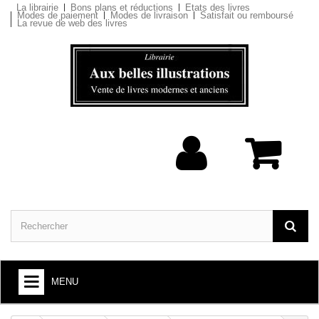
La librairie
Bons plans et réductions
Etats des livres
Modes de paiement
Modes de livraison
Satisfait ou remboursé
La revue de web des livres
MENU
ARTS ET SOCIÉTÉ