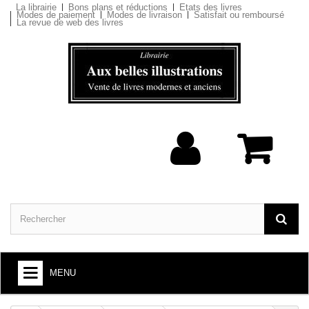
La librairie
Bons plans et réductions
Etats des livres
Modes de paiement
Modes de livraison
Satisfait ou remboursé
La revue de web des livres
MENU
ARTS ET SOCIÉTÉ