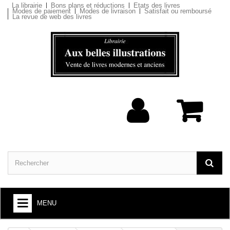
La librairie
Bons plans et réductions
Etats des livres
Modes de paiement
Modes de livraison
Satisfait ou remboursé
La revue de web des livres
MENU
ARTS ET SOCIÉTÉ