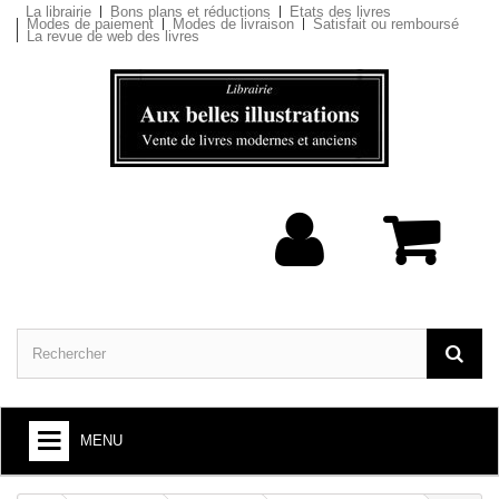
La librairie
Bons plans et réductions
Etats des livres
Modes de paiement
Modes de livraison
Satisfait ou remboursé
La revue de web des livres
MENU
ARTS ET SOCIÉTÉ