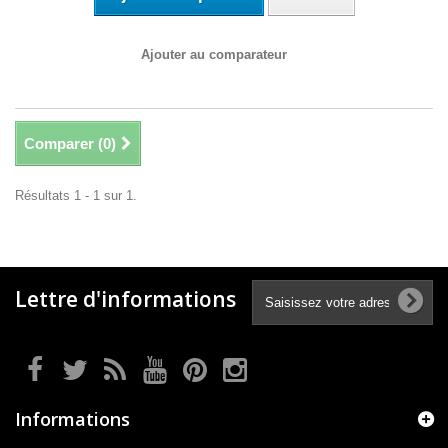
Ajouter au comparateur
Comparer (
0
)
Résultats 1 - 1 sur 1.
Lettre d'informations
Informations