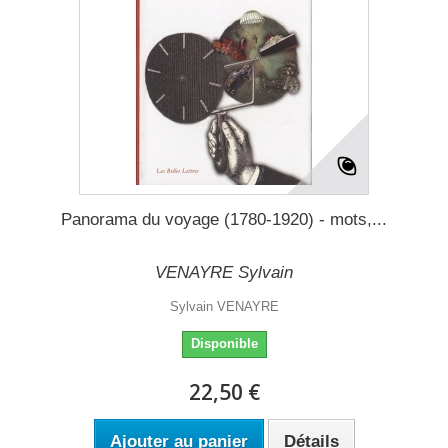
Panorama du voyage (1780-1920) - mots,...
VENAYRE Sylvain
Sylvain VENAYRE
Disponible
22,50 €
Ajouter au panier
Détails