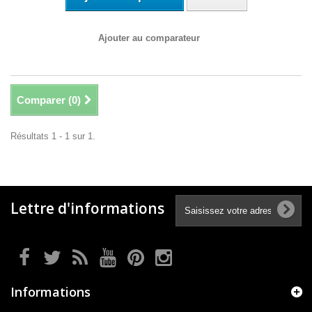
Ajouter au comparateur
Comparer (
0
)
Résultats 1 - 1 sur 1.
Lettre d'informations
Informations