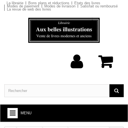
La librairie
Bons plans et réductions
Etats des livres
Modes de paiement
Modes de livraison
Satisfait ou remboursé
La revue de web des livres
MENU
ARTS ET SOCIÉTÉ