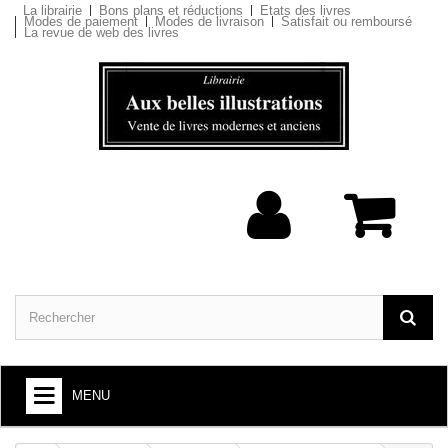
La librairie
Bons plans et réductions
Etats des livres
Modes de paiement
Modes de livraison
Satisfait ou remboursé
La revue de web des livres
MENU
ARTS ET SOCIÉTÉ