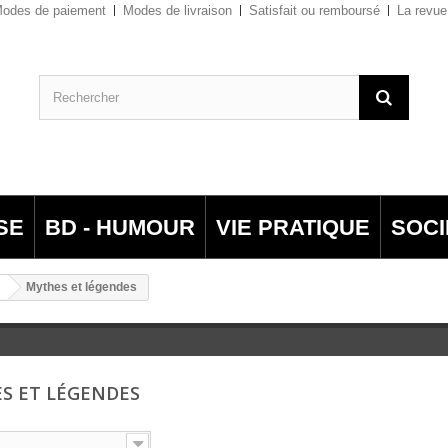
odes de paiement
Modes de livraison
Satisfait ou remboursé
La revue
SE
BD - HUMOUR
VIE PRATIQUE
SOCI
Mythes et légendes
S ET LÉGENDES