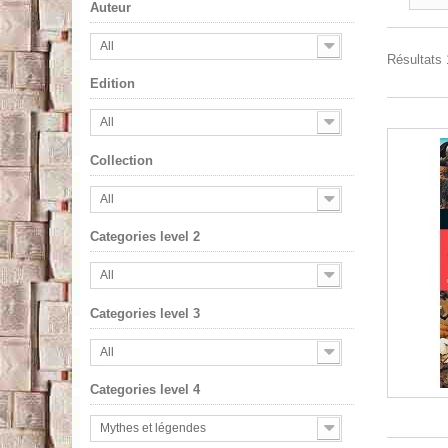
Auteur
All
Résultats 1
Edition
All
Collection
All
Categories level 2
All
Categories level 3
All
Categories level 4
Mythes et légendes