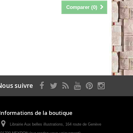
Comparer (
0
)
Nous suivre
Informations de la boutique
Librairie Aux belles illustrations, 164 route de Genève