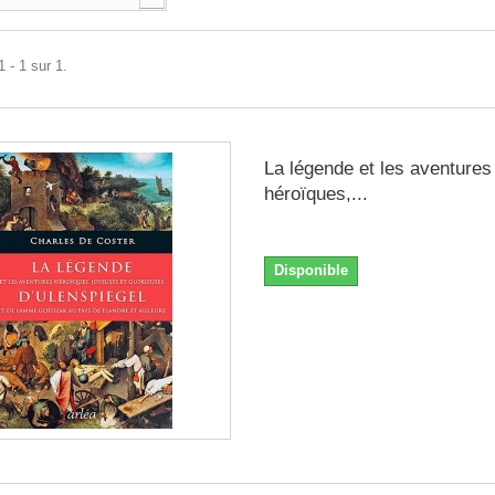
 - 1 sur 1.
La légende et les aventures
héroïques,...
Disponible