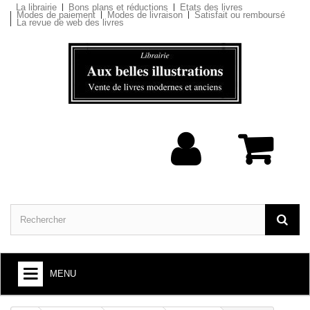
La librairie
Bons plans et réductions
Etats des livres
Modes de paiement
Modes de livraison
Satisfait ou remboursé
La revue de web des livres
MENU
ARTS ET SOCIÉTÉ