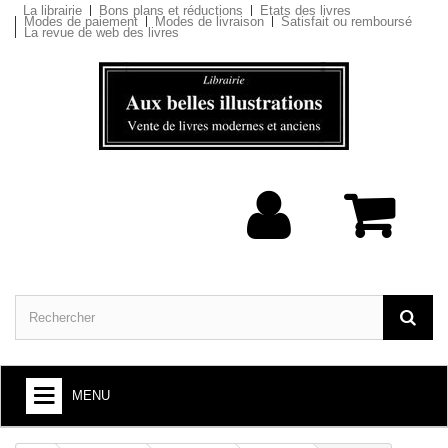
La librairie
Bons plans et réductions
Etats des livres
Modes de paiement
Modes de livraison
Satisfait ou remboursé
La revue de web des livres
MENU
ARTS ET SOCIÉTÉ