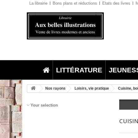
La librairie
Bons plans et réductions
Etats des livres
M
LITTÉRATURE
JEUNES
Nos rayons
Loisirs, vie pratique
Cuisine, b
Your selection
CUISI