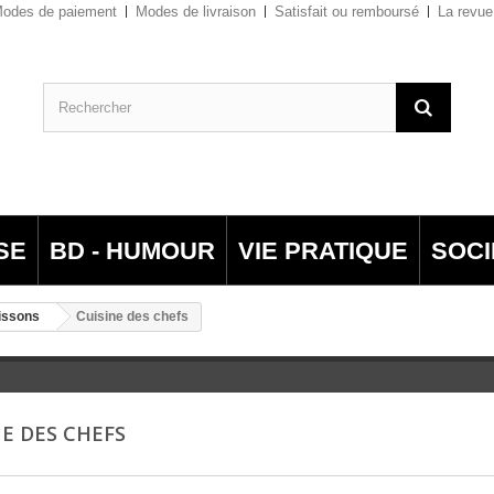
odes de paiement
Modes de livraison
Satisfait ou remboursé
La revue
SE
BD - HUMOUR
VIE PRATIQUE
SOCI
oissons
Cuisine des chefs
NE DES CHEFS