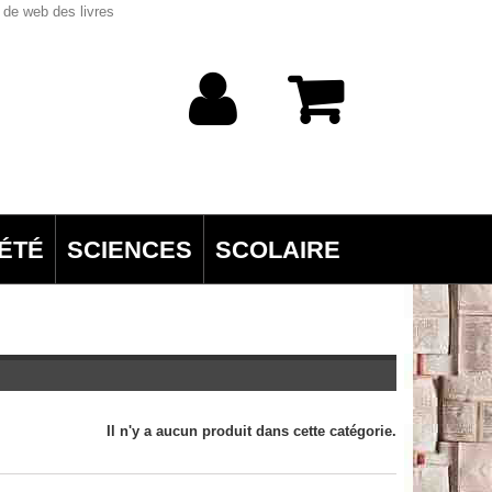
 de web des livres
ÉTÉ
SCIENCES
SCOLAIRE
Il n'y a aucun produit dans cette catégorie.