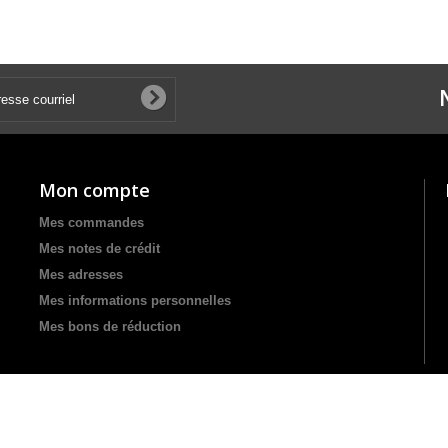
Mon compte
Mes commandes
Mes notes de crédit
Mes adresses
Mes informations personnelles
Mes bons de réduction