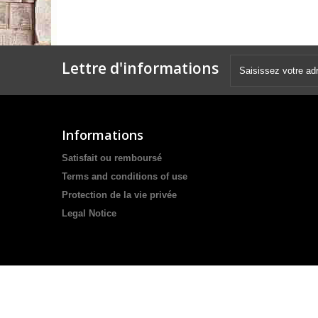
Lettre d'informations
Informations
Satisfait ou remboursé
Terms and conditions of use
Protection de la vie privée
Legal Notice