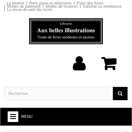
La librairie
Bons plans et réductions
Etats des livres
Modes de paiement
Modes de livraison
Satisfait ou remboursé
La revue de web des livres
MENU
ARTS ET SOCIÉTÉ