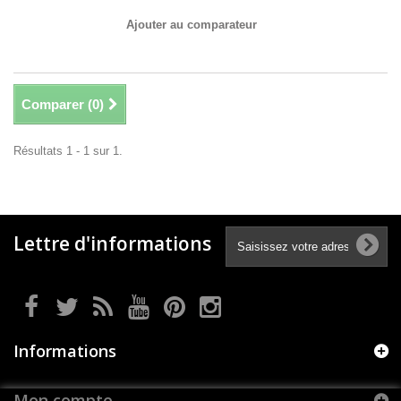
Ajouter au comparateur
Comparer (
0
)
Résultats 1 - 1 sur 1.
Lettre d'informations
Informations
Mon compte