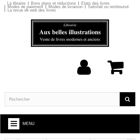
La librairie
Bons plans et réductions
Etats des livres
Modes de paiement
Modes de livraison
Satisfait ou remboursé
La revue de web des livres
MENU
ARTS ET SOCIÉTÉ