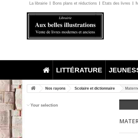
La librairie
Bons plans et réductions
Etats des livres
M
LITTÉRATURE
JEUNES
Nos rayons
Scolaire et dictionnaire
Materne
Your selection
MATE