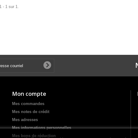
 - 1 sur 1.
Mon compte
Mes commandes
Mes notes de crédit
Mes adresses
Mes informations personnelles
Mes bons de réduction