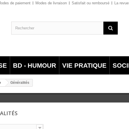
odes de paiement
Modes de livraison
Satisfait ou remboursé
La revue
SE
BD - HUMOUR
VIE PRATIQUE
SOCI
e
Généralités
ALITÉS