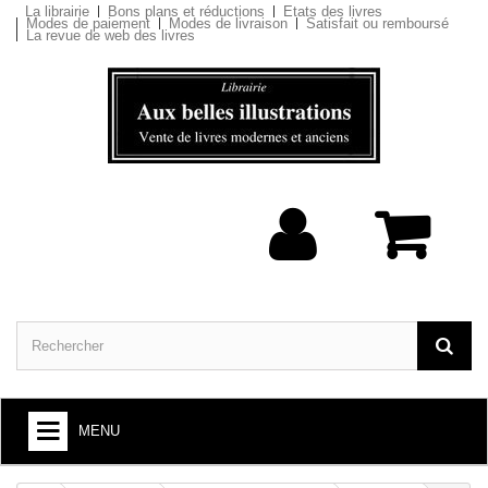
La librairie
Bons plans et réductions
Etats des livres
Modes de paiement
Modes de livraison
Satisfait ou remboursé
La revue de web des livres
MENU
ARTS ET SOCIÉTÉ