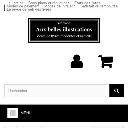
La librairie
Bons plans et réductions
Etats des livres
Modes de paiement
Modes de livraison
Satisfait ou remboursé
La revue de web des livres
MENU
ARTS ET SOCIÉTÉ